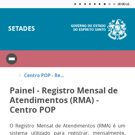
Acessibilida
Aplicar c
A=
A+
A-
SETADES
Centro POP - Registro Mensal de Atendimentos (RMA)
Painel - Registro Mensal de
Atendimentos (RMA) -
Centro POP
O Registro Mensal de Atendimentos (RMA) é um
sistema utilizado para registrar, mensalmente,