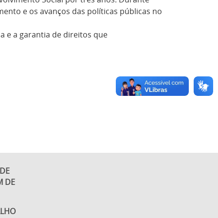
ento e os avanços das políticas públicas no
 e a garantia de direitos que
 DE
M DE
ALHO