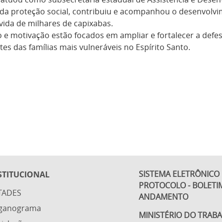
 da proteção social, contribuiu e acompanhou o desenvolvim
vida de milhares de capixabas.
e motivação estão focados em ampliar e fortalecer a defesa
 das famílias mais vulneráveis no Espírito Santo.
SISTEMA ELETRÔNICO
STITUCIONAL
PROTOCOLO - BOLETI
TADES
ANDAMENTO
ganograma
MINISTÉRIO DO TRAB