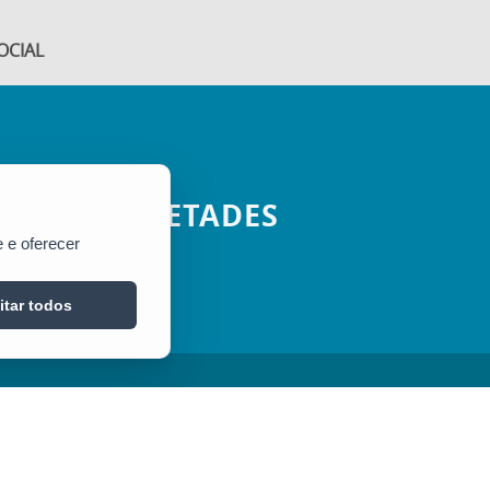
OCIAL
SETADES
 e oferecer
itar todos