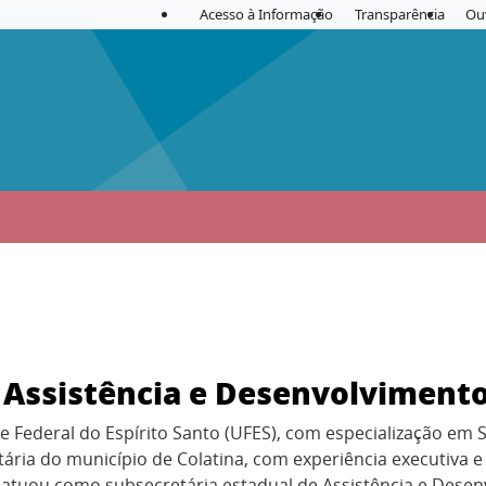
Acesso à Informação
Transparência
Ou
, Assistência e Desenvolvimento
 Federal do Espírito Santo (UFES), com especialização em 
etária do município de Colatina, com experiência executiva 
 atuou como subsecretária estadual de Assistência e Desen