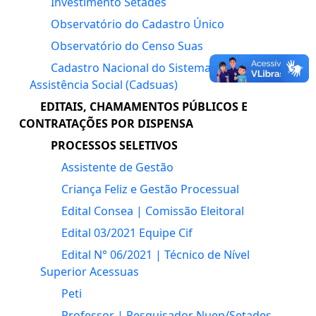
Investimento Setades
Observatório do Cadastro Único
Observatório do Censo Suas
Cadastro Nacional do Sistema Único da
Assistência Social (Cadsuas)
EDITAIS, CHAMAMENTOS PÚBLICOS E
CONTRATAÇÕES POR DISPENSA
PROCESSOS SELETIVOS
Assistente de Gestão
Criança Feliz e Gestão Processual
Edital Consea | Comissão Eleitoral
Edital 03/2021 Equipe Cif
Edital N° 06/2021 | Técnico de Nível
Superior Acessuas
Peti
Professor | Pesquisador Nuep/Setades