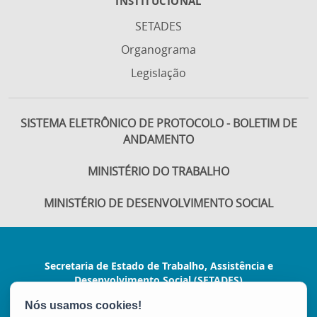
INSTITUCIONAL
SETADES
Organograma
Legislação
SISTEMA ELETRÔNICO DE PROTOCOLO - BOLETIM DE
ANDAMENTO
MINISTÉRIO DO TRABALHO
MINISTÉRIO DE DESENVOLVIMENTO SOCIAL
Secretaria de Estado de Trabalho, Assistência e
Desenvolvimento Social (SETADES)
Rua Dr. João Carlos Souza, nº 107, Ed. Green