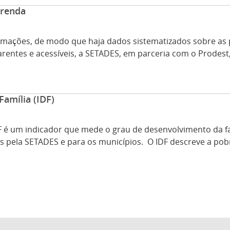
 renda
ormações, de modo que haja dados sistematizados sobre as p
rentes e acessíveis, a SETADES, em parceria com o Prodest, f
Família (IDF)
DF é um indicador que mede o grau de desenvolvimento da fa
ela SETADES e para os municípios. O IDF descreve a pobrez