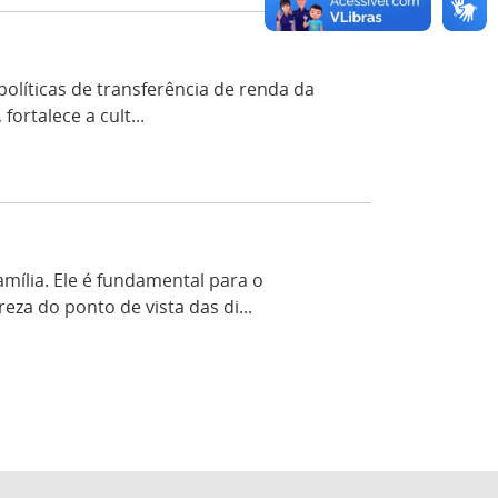
olíticas de transferência de renda da
ortalece a cult...
mília. Ele é fundamental para o
a do ponto de vista das di...