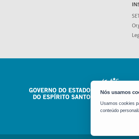
IN
SE
Or
Leg
Usamos cookies par
conteúdo personali