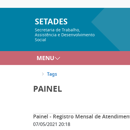
SETADES
Secretaria de Trabalho,
Assistência e Desenvolvimento
Social
MENU
Tags
PAINEL
Painel - Registro Mensal de Atendime
07/05/2021 20:18