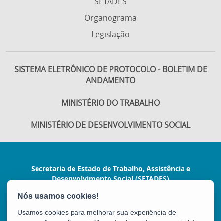
SETADES
Organograma
Legislação
SISTEMA ELETRÔNICO DE PROTOCOLO - BOLETIM DE
ANDAMENTO
MINISTÉRIO DO TRABALHO
MINISTÉRIO DE DESENVOLVIMENTO SOCIAL
Secretaria de Estado de Trabalho, Assistência e
Desenvolvimento Social (SETADES)
Rua Dr. João Carlos Souza, nº 107, Ed. Green
Tower - Barro Vermelho
Usamos cookies para melhorar sua experiência de
CEP: 29057-530 - Vitória / ES